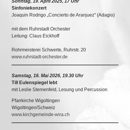
Sonntag, 19. April 2025, 17 Uhr
Sinfoniekonzert
Joaquin Rodrigo „Concierto de Aranjuez“ (Adagio)
mit dem Ruhrstadt Orchester
Leitung: Claus Eickhoff
Rohrmeisterei Schwerte, Ruhrstr. 20
www.ruhrstadt-orchester.de
Samstag, 16. Mai 2026, 19.30 Uhr
Till Eulenspiegel lebt
mit Leslie Sternenfeld, Lesung und Percussion
Pfarrkirche Wigoltingen
Wigoltingen/Schweiz
www.kirchgemeinde-wira.ch