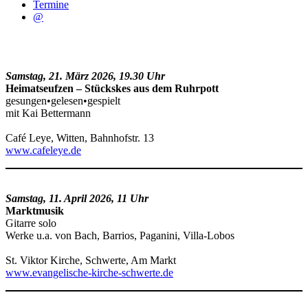
Termine
@
Samstag, 21. März 2026, 19.30 Uhr
Heimatseufzen – Stückskes aus dem Ruhrpott
gesungen•gelesen•gespielt
mit Kai Bettermann
Café Leye, Witten, Bahnhofstr. 13
www.cafeleye.de
Samstag, 11. April 2026, 11 Uhr
Marktmusik
Gitarre solo
Werke u.a. von Bach, Barrios, Paganini, Villa-Lobos
St. Viktor Kirche, Schwerte, Am Markt
www.evangelische-kirche-schwerte.de