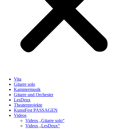
Vita
Gitarre solo
Kammermusik
Gitarre und Orchester
LesDeux
Theaterprojekte
KunstFest PASSAGEN
Videos
Videos „Gitarre solo“
Videos „LesDeux“