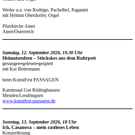
Werke u.a. von Rodrigo, Pachelbel, Paganini
mit Helmut Oberdorfer, Orgel
Pfarrkirche Ainet
Ainet/Österreich
Samstag, 12. September 2026, 19.30 Uhr
Heimatseufzen – Stückskes aus dem Ruhrpott
gesungen•gelesen•gespielt
mit Kai Bettermann
beim KunstFest PASSAGEN
Kaminsaal Gut Rödinghausen
Menden/Lendringsen
www.kunstfest-passagen.de
Sonntag, 13. September 2026, 18 Uhr
Ich, Casanova – mein rastloses Leben
Konzertlesung